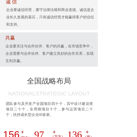
诚 信
企业要诚信经营，遵守法律法规和商业道德。诚信是企
业长久发展的基石，只有诚信经营才能赢得客户的信任
和支持。
共赢
企业要关注与合作伙伴、客户的共赢，在市场竞争中，
企业需要与合作伙伴、客户建立良好的合作关系，实现
互利共赢。
全国战略布局
NATIONALSTRATEGIC LAYOUT
团队参与及开发产业园项目四十个，其中设计建设类
项目二十个，全周期项目十个，参与运营项目二十
个；扶持成长型企业60多家。
159
+
99
+
139
+
（
万方）